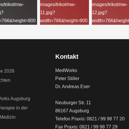
Kontakt
MedWorks
ne 2026
Peter Stiller
chten
Dr. Andreas Eser
g
Works Augsburg
Neuburger Str. 11
erapie in der
86167 Augsburg
 Medizin
Telefon Praxis: 0821 / 99 98 77 20
Fax Praxis: 0821 / 99 98 77 29