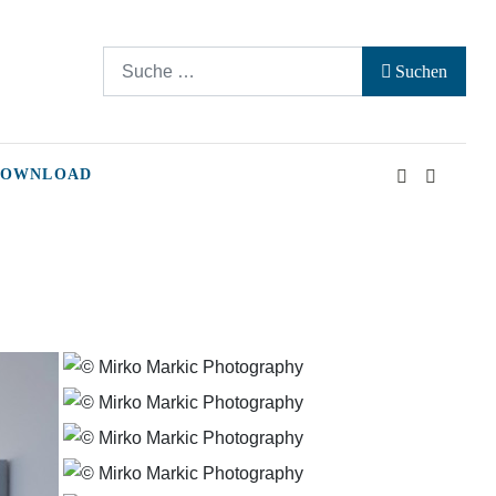
Suchen
Suchen
Type 2 or more characters for results.
DOWNLOAD