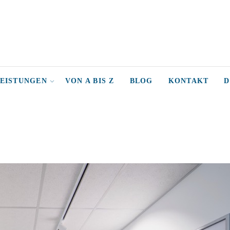
LEISTUNGEN
VON A BIS Z
BLOG
KONTAKT