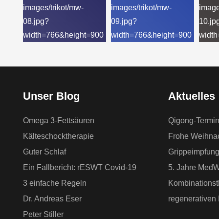
Unser Blog
Aktuelles
Omega 3-Fettsäuren
Qigong-Termi
Kälteschocktherapie
Frohe Weihna
Guter Schlaf
Grippeimpfun
Ein Fallbericht: rESWT Covid-19
5. Jahre Med
3 einfache Regeln
Kombinationsth
Dr. Andreas Eser
regenerativen
Peter Stiller