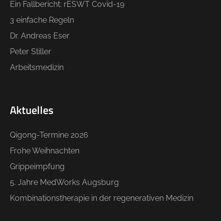
Ein Fallbericht: rESWT Covid-19
3 einfache Regeln
Dr. Andreas Eser
Peter Stiller
Arbeitsmedizin
Aktuelles
Qigong-Termine 2026
Frohe Weihnachten
Grippeimpfung
5. Jahre MedWorks Augsburg
Kombinationstherapie in der regenerativen Medizin